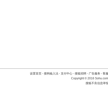
设置首页
-
搜狗输入法
-
支付中心
-
搜狐招聘
-
广告服务
-
客
Copyright
©
2016 Sohu.com 
搜狐不良信息举