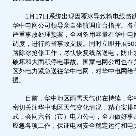
1月17日系统出现因覆冰导致输电线路
华中电网公司领导亲自坐镇调度台指挥。各
严重事故处理预案，全网备用容量在华中电
调度，进行跨省事故支援。同时立即开展50
路除冰抢修工作，尽快恢复线路送电，防止
破坏和大面积停电事故。国家电网公司也在
区外电力紧急送往华中电网，对华中电网给
援。
目前，华中地区雨雪天气仍在持续，华
密切关注华中地区天气变化情况，精心安排
式，会同六省（市）电力公司，全力做好事
应急各项工作，保证电网安全稳定运行和电