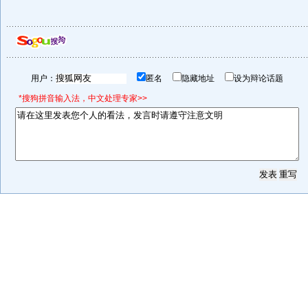
用户：
匿名
隐藏地址
设为辩论话题
*搜狗拼音输入法，中文处理专家>>