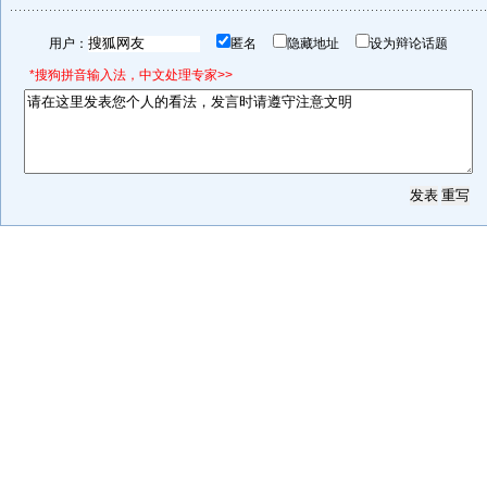
用户：
匿名
隐藏地址
设为辩论话题
*搜狗拼音输入法，中文处理专家>>