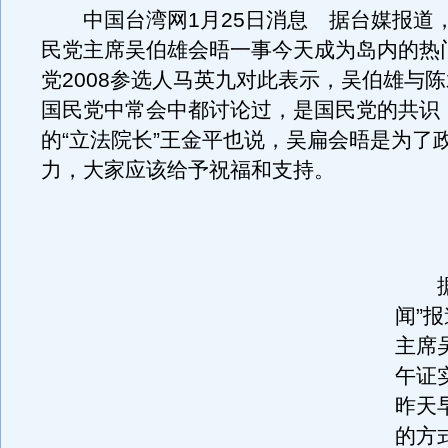
中国台湾网1月25日消息 据台媒报道
民党主席吴伯雄会晤一事今天成为岛内的热
党2008参选人马英九对此表示，吴伯雄与
国民党中常会中都讨论过，是国民党的共识
的“立法院长”王金平也说，吴扁会晤是为了
力，大家应该给予祝福和支持。
据台
闻”
主席
午证
昨天
的方