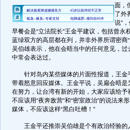
面，
了外
说”
早餐会是“立法院长”王金平建议，包括曾永
蓝绿双方的高层都在列，并非外界所谓密商“
吴伯雄表示，他在会晤当中的任何意见，过
中常会表达过。
针对岛内某些媒体的片面性报道，王金
带着怒意回应媒体。王金平说，吴扁会晤是
在努力，让台湾有新的开始，大家应该给予
不应该用“夜奔敌营”和“密室政治”的说法来
媒体，不应该这样“黑白吐槽！”
王金平还推崇吴伯雄是个有政治经验的