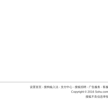
设置首页
-
搜狗输入法
-
支付中心
-
搜狐招聘
-
广告服务
-
客
Copyright
©
2016 Sohu.com 
搜狐不良信息举