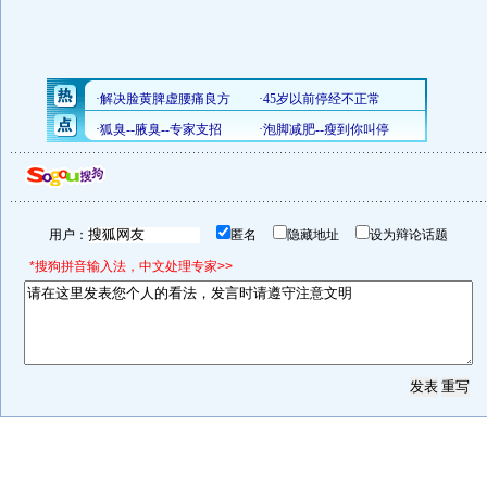
用户：
匿名
隐藏地址
设为辩论话题
*搜狗拼音输入法，中文处理专家>>