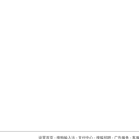
设置首页
-
搜狗输入法
-
支付中心
-
搜狐招聘
-
广告服务
-
客