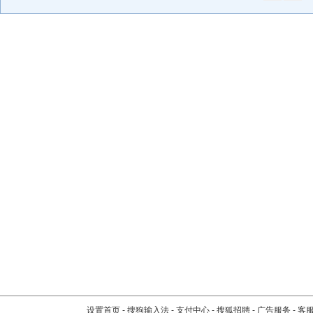
设置首页
-
搜狗输入法
-
支付中心
-
搜狐招聘
-
广告服务
-
客