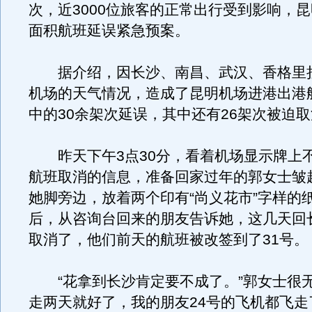
次，近3000位旅客的正常出行受到影响，
面积航班延误紧急预案。
据介绍，因长沙、南昌、武汉、香格里
机场的天气情况，造成了昆明机场进港出港航
中的30余架次延误，其中还有26架次被迫
昨天下午3点30分，看着机场显示牌上
航班取消的信息，准备回家过年的郭女士皱
她脚旁边，放着两个印有“尚义花市”字样的
后，从咨询台回来的朋友告诉她，这几天回
取消了，他们前天的航班被改签到了31号。
“花拿到长沙肯定要不成了。”郭女士很无
走两天就好了，我的朋友24号的飞机都飞走