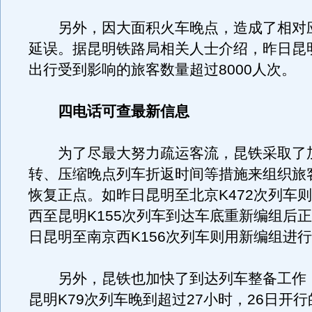
另外，因大面积火车晚点，造成了相对
延误。据昆明铁路局相关人士介绍，昨日昆
出行受到影响的旅客数量超过8000人次。
四电话可查最新信息
为了尽最大努力疏运客流，昆铁采取了
转、压缩晚点列车折返时间等措施来组织旅
恢复正点。如昨日昆明至北京K472次列车
西至昆明K155次列车到达车底重新编组后
日昆明至南京西K156次列车则用新编组进
另外，昆铁也加快了到达列车整备工作
昆明K79次列车晚到超过27小时，26日开