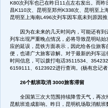
K80次列车也已在昨日11点左右发出。而
昌K110次、昆明至郑州K338次、昆明至上
昆明至上海南L496次列车因车底未到原因
因为在未来的几天时间内，可能还有到
列车出现严重晚点情况，必将导致昆明站始
应的延误，昆铁方面表示，因此给各位旅客
便，也请广大旅客谅解。对于最新的列车运
时间信息，可以拨打电话3511534、35423
6159111、6123922进行查询。(杨有忠记
26个航班取消 3000旅客滞留
全国第三次大范围持续降雪天气，再次
昆航班造成影响。昨日，昆明机场取消航班数