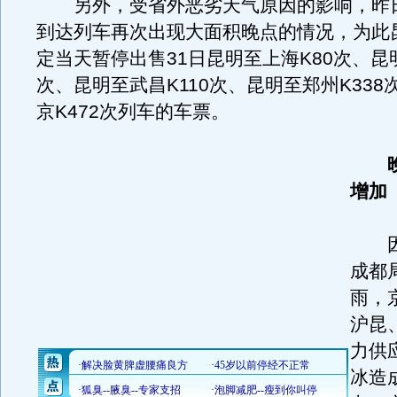
另外，受省外恶劣天气原因的影响，昨
到达列车再次出现大面积晚点的情况，为此
定当天暂停出售31日昆明至上海K80次、昆明
次、昆明至武昌K110次、昆明至郑州K338
京K472次列车的车票。
增加
因
成都
雨，
沪昆
力供
冰造