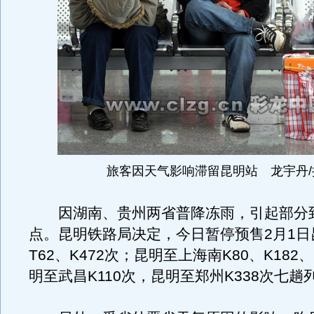
旅客因天气影响滞留昆明站 龙宇丹/
因湖南、贵州两省普降冻雨，引起部分
点。昆明铁路局决定，今日暂停预售2月1日
T62、K472次；昆明至上海南K80、K182、
明至武昌K110次，昆明至郑州K338次七趟