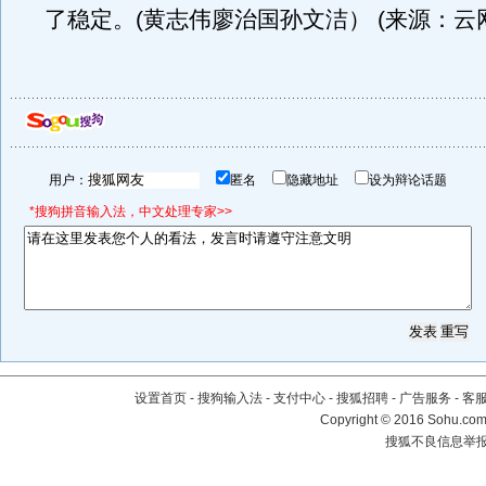
了稳定。(黄志伟廖治国孙文洁） (来源：云网
用户：
匿名
隐藏地址
设为辩论话题
*搜狗拼音输入法，中文处理专家>>
设置首页
-
搜狗输入法
-
支付中心
-
搜狐招聘
-
广告服务
-
客
Copyright
©
2016 Sohu.com 
搜狐不良信息举