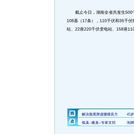
截止今日，湖南全省共发生500千伏
108基（17条），110千伏和35千
站、22座220千伏变电站、158座1