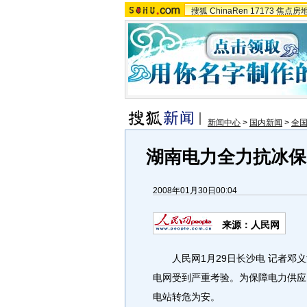
搜狐
ChinaRen
17173
焦点房
新闻中心
>
国内新闻
>
全
湖南电力全力抗冰保
2008年01月30日00:04
来源：人民网
人民网1月29日长沙电 记者邓义
电网受到严重考验。为保障电力供应
电站转危为安。