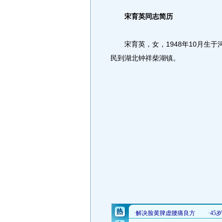
宋育英同志简历
宋育英，女，1948年10月生于河
民到湖北钟祥柴湖镇。