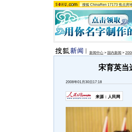
搜狐
ChinaRen
17173
焦点房
新闻中心
>
国内新闻
>
20
宋育英当
2008年01月30日17:18
来源：人民网