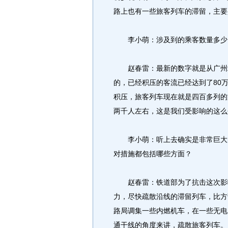
路上也有一些旅客列车的滞留，主要
李小萌：涉及到的乘客数量多少，
赵春雷：最新的数字就是从广州站
的，已经积压的客流已经达到了80
积压，旅客列车现在就是四百多列的
两千人左右，这是我们受影响的这么
李小萌：听上去确实是非常巨大的
对措施都包括哪些方面？
赵春雷：铁道部为了抗击这次影响
力，尽快疏散沿线的滞留列车，比方
路局调集一些内燃机车，在一些无电
通干线的角度来讲，疏散旅客列车。