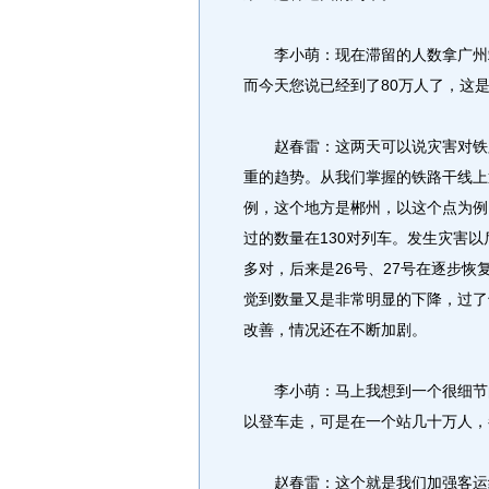
李小萌：现在滞留的人数拿广州站
而今天您说已经到了80万人了，这
赵春雷：这两天可以说灾害对铁路
重的趋势。从我们掌握的铁路干线上
例，这个地方是郴州，以这个点为例
过的数量在130对列车。发生灾害
多对，后来是26号、27号在逐步恢
觉到数量又是非常明显的下降，过了
改善，情况还在不断加剧。
李小萌：马上我想到一个很细节的
以登车走，可是在一个站几十万人，
赵春雷：这个就是我们加强客运组