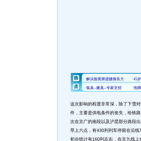
这次影响的程度非常深，除了下雪对
件，主要是供电条件的丧失，给铁路
次在京广的南段以及沪昆部分路段出
早上六点，有430列列车停留在沿
初步统计有160列左右，在京九线