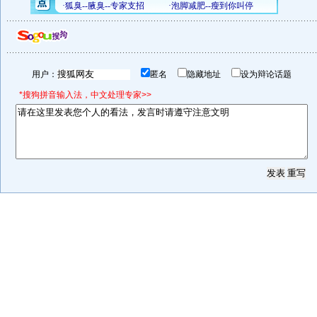
用户：
匿名
隐藏地址
设为辩论话题
*搜狗拼音输入法，中文处理专家>>