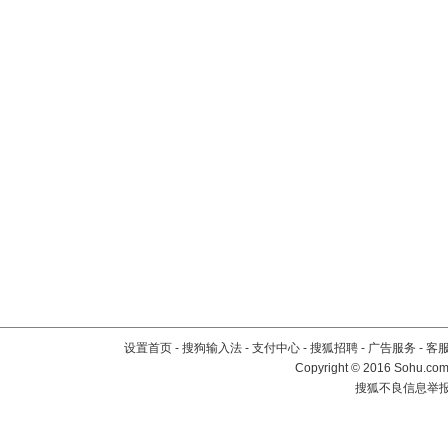
设置首页
-
搜狗输入法
-
支付中心
-
搜狐招聘
-
广告服务
-
客
Copyright
©
2016 Sohu.com 
搜狐不良信息举