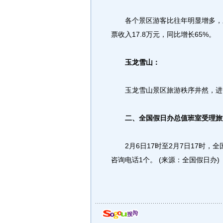
各个景区游客比往年明显增多，三孔
票收入17.8万元，同比增长65%。
玉龙雪山：
玉龙雪山景区旅游秩序井然，进山观
二、全国假日办总值班室受理旅
2月6日17时至2月7日17时，全
咨询电话1个。 (来源：全国假日办)