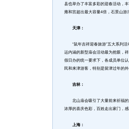
县也举办了丰富多彩的迎春活动，丰
雍和宫超出最大容量4倍，石景山游
天津：
“鼠年吉祥迎春旅游”五大系列活
运内涵的新型庙会活动最为抢眼，祥
假日办的统一要求下，各成员单位认
民和来津游客，特别是留津过年的外
吉林：
北山庙会吸引了大量前来祈福的市
浓厚的喜庆色彩，百姓走出家门，感
上海：