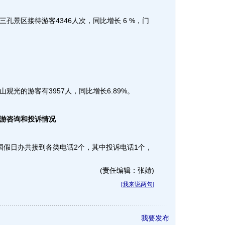
景区接待游客4346人次，同比增长 6 %，门
光的游客有3957人，同比增长6.89%。
游咨询和投诉情况
国假日办共接到各类电话2个，其中投诉电话1个，
(责任编辑：张婧)
[
我来说两句
]
我要发布