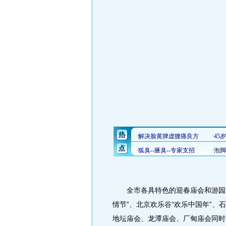
全市各具特色的迎春庙会和游园活
情节”、北京欢乐谷“欢乐中国年”、
地坛庙会、龙潭庙会、厂甸庙会同时