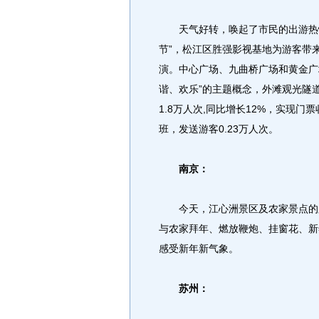
天气好转，唤起了市民的出游热情
节”，松江区胜强影视基地为游客带
演。中心广场、九曲桥广场和黄金广
谐、欢乐”的主题概念，外滩观光隧
1.8万人次,同比增长12%，实现门
班，发送游客0.23万人次。
南京：
今天，江心洲景区及农家景点的庆
与农家拜年、燃放鞭炮、挂窗花、新
感受新年新气象。
苏州：