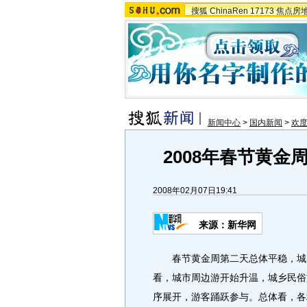
搜狐
ChinaRen
17173
焦点房
新闻中心
>
国内新闻
>
欢度
2008年春节黄金
2008年02月07日19:41
来源：新华网
春节黄金周第二天总体平稳，城乡
看，城市周边游开始升温，城乡民俗
序展开，游客踊跃参与。总体看，各