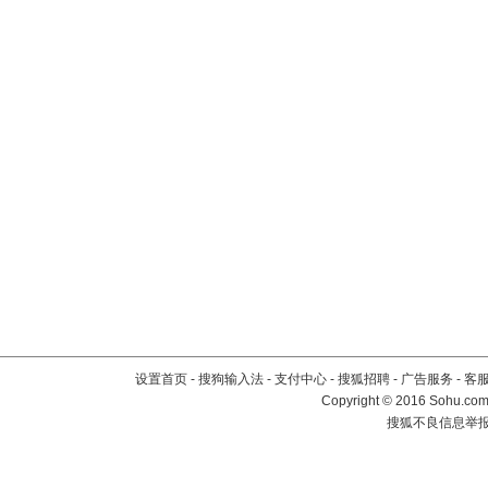
设置首页
-
搜狗输入法
-
支付中心
-
搜狐招聘
-
广告服务
-
客
Copyright
©
2016 Sohu.com 
搜狐不良信息举