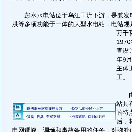
彭水水电站位于乌江干流下游，是兼发
洪等多项功能于一体的大型水电站，电站规划
万千
197
查设计
年9
主体
工。
由
站具
的特
后，
电网调峰、调频和事故备用的任务，对弥补