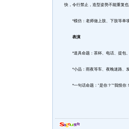
快，令行禁止，造型姿势不能重复也
*模仿：老师做上肢、下肢等单项
表演
*道具命题：茶杯、电话、提包、
*小品：雨夜等车、夜晚迷路、发
*一句话命题：“是你？”“我恨你！”