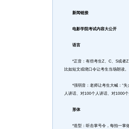
新闻链接
电影学院考试内容大公开
语言
*正音：有些考生Z、C、S或者Z
比如短文或绕口令让考生当场朗读。
*强弱音：老师让考生大喊：“失火
人讲话、对100个人讲话、对1000
形体
*造型：听击掌号令，每拍一掌做