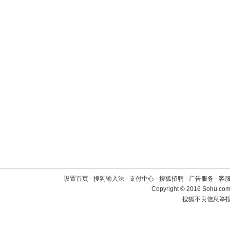
设置首页
-
搜狗输入法
-
支付中心
-
搜狐招聘
-
广告服务
-
客
Copyright
©
2016 Sohu.com 
搜狐不良信息举