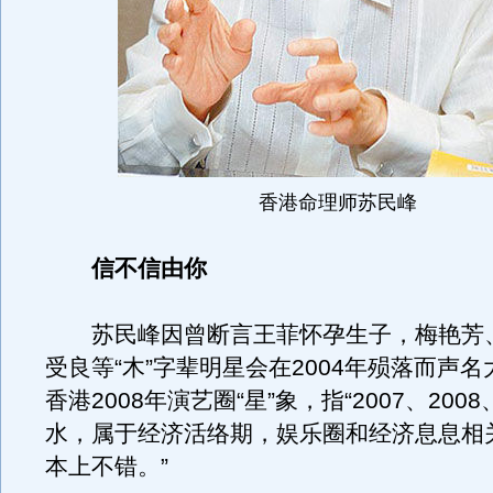
香港命理师苏民峰
信不信由你
苏民峰因曾断言王菲怀孕生子，梅艳芳
受良等“木”字辈明星会在2004年殒落而声
香港2008年演艺圈“星”象，指“2007、2008
水，属于经济活络期，娱乐圈和经济息息相
本上不错。”