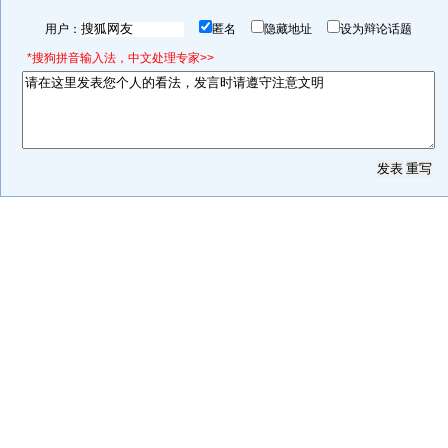
用户：
匿名
隐藏地址
设为辩论话题
*搜狗拼音输入法，中文处理专家>>