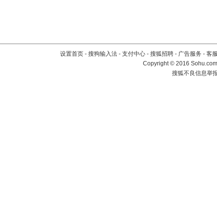
设置首页
-
搜狗输入法
-
支付中心
-
搜狐招聘
-
广告服务
-
客
Copyright
©
2016 Sohu.com 
搜狐不良信息举