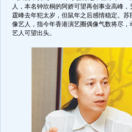
人，本名钟欣桐的阿娇可望再创事业高峰，
霆峰去年犯太岁，但鼠年之后感情稳定。苏
像艺人，指今年香港演艺圈偶像气数将尽，
艺人可望出头。