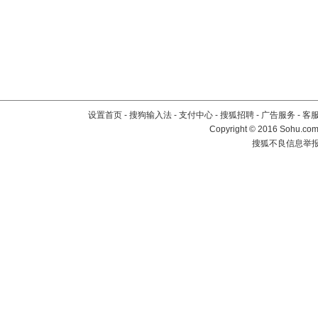
设置首页
-
搜狗输入法
-
支付中心
-
搜狐招聘
-
广告服务
-
客
Copyright
©
2016 Sohu.com 
搜狐不良信息举