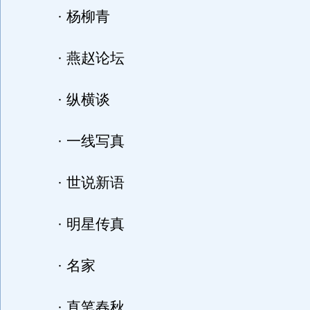
· 杨柳青
· 燕赵论坛
· 纵横谈
· 一线写真
· 世说新语
· 明星传真
· 名家
· 直笔春秋