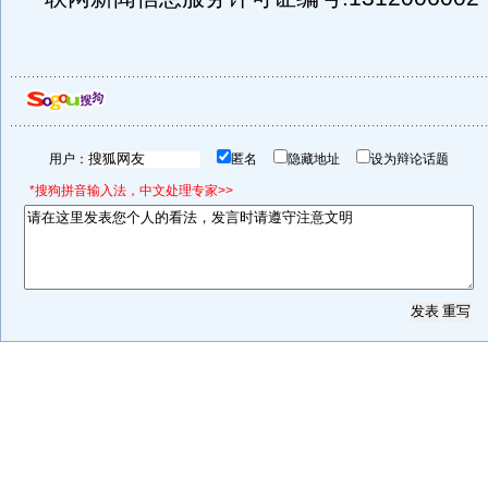
用户：
匿名
隐藏地址
设为辩论话题
*搜狗拼音输入法，中文处理专家>>