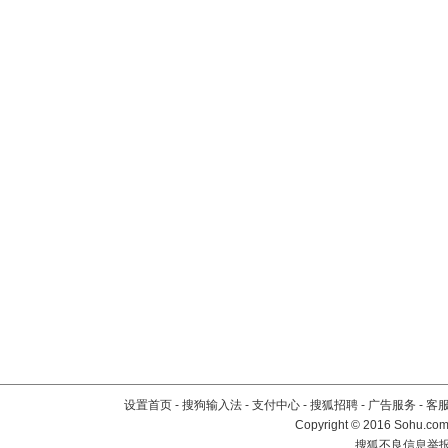
设置首页
-
搜狗输入法
-
支付中心
-
搜狐招聘
-
广告服务
-
客
Copyright
©
2016 Sohu.com 
搜狐不良信息举