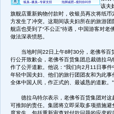
该夫
旗舰店重新购物付款时，收银员再次将纸币
方发生了冲突。这期间该夫妇所在的旅游团
舰店也受到了“不公正”待遇，中国游客对老
做法深表愤怒。
当地时间22日上午8时30分，老佛爷百
行公开致歉会，老佛爷百货集团总裁德拉乌
作了公开道歉。他说：“我们向2月11日事
年轻中国夫妇、他们的旅行团团友和为此事
全体中国人民，作正式的、最诚恳的道歉。”
德拉乌特尔表示，老佛爷百货集团对这
可推卸的责任。集团将立即采取多项措施避
度发生，包括重新审查对付款问题的应变程