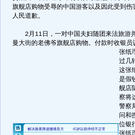
旗舰店购物受辱的中国游客以及因此受到伤
人民道歉。
2月11日，一对中国夫妇随团来法旅游
曼大街的老佛爷旗舰店购物。
付款时收银员
张纸
过几
这张
是假
舰店
察将
警察
问和
位银
张纸