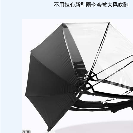
不用担心新型雨伞会被大风吹翻