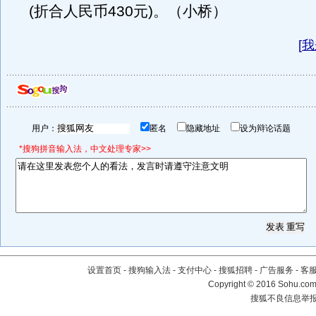
(折合人民币430元)。（小桥）
[
我
用户：
匿名
隐藏地址
设为辩论话题
*搜狗拼音输入法，中文处理专家>>
设置首页
-
搜狗输入法
-
支付中心
-
搜狐招聘
-
广告服务
-
客
Copyright
©
2016 Sohu.com 
搜狐不良信息举