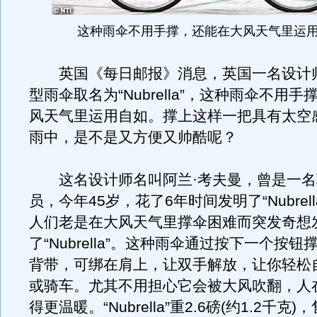
这种雨伞不用手撑，还能在大风天气里运
英国《每日邮报》消息，英国一名设计
型雨伞取名为“Nubrella”，这种雨伞不用
风天气里运用自如。撑上这样一把具有太空
雨中，是不是又方便又帅酷呢？
这名设计师名叫阿兰·考夫曼，曾是一名
员，今年45岁，花了6年时间发明了“Nubrel
人们老是在大风天气里撑伞困难而突发奇想
了“Nubrella”。
这种雨伞通过按下一个按钮
背带，可绑在肩上，让双手解放，让你轻松
或骑车。尤其不用担心它会被大风吹翻，人
得更温暖。“Nubrella”重2.6磅(约1.2千克)