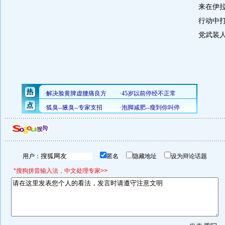
来在伊
行动中打
党武装
用户：
匿名
隐藏地址
设为辩论话题
*搜狗拼音输入法，中文处理专家>>