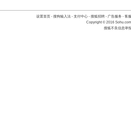
设置首页
-
搜狗输入法
-
支付中心
-
搜狐招聘
-
广告服务
-
客
Copyright
©
2016 Sohu.com 
搜狐不良信息举