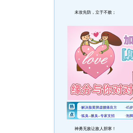
未攻先防，立于不败；
神勇无敌让敌人胆寒！