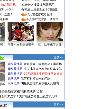
：加入我们吧！
·
点击进入搜狐娱乐影视库
howGirl
·
游戏史上最般配的十对情侣
2》送票！
·
张元首透露戒毒生活
湘胎教
·
令人惊叹太空步下楼方式
密照
王菲小女儿李嫣曝光
酒井法子痛哭谢罪
更多>>
镜头看世界
|
音乐喷泉广场竟然成了淋浴场
镜头看世界
|
克罗地亚公路赛上的洗车女郎
镜头看世界
|
19世纪日本生产恐怖孕妇娃娃
民间纪事
|
黑河打狗打出来的问题
民间纪事
|
明星代言假药应该视为共犯吗
聚会
秘那些美丽“床模”怎样炼成的(组图)
感女郎来洗车！克罗地亚公路赛上的洗车女郎
更多>>