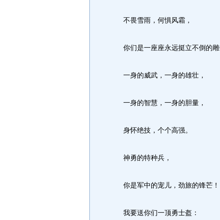
不畏雪雨，何惧风霜，
你们是一座座永远挺立不倒的雕
一身的威武，一身的雄壮，
一身的智慧，一身的胆量，
身怀绝技，个个高强。
神勇的特种兵，
你是军中的宠儿，劲旅的锋芒！
我要送你们一顶勇士盔：