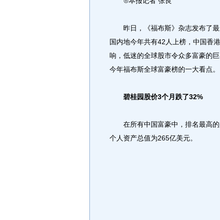
⊙本报记者 张良
昨日，《福布斯》杂志发布了最新
国内地今年共有42人上榜，中国香
响，低迷的全球股市令众多富豪的巨
今年福布斯全球富豪榜的一大看点。
碧桂园股价3个月跌了32%
在所有中国富豪中，排名最高的是香
个人资产总值为265亿美元。