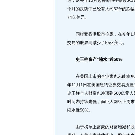
过，从去年10月起香港恒生指数从31
个月的跌势中已经有大约32%的跌
74亿美元。
同样受香港股市拖累，在今年1月4
交易的股票而减少了55亿美元。
史玉柱资产“缩水”近50%
在美国上市的企业家也未能幸免。
年11月1日在美国纽约证券交易所挂牌
史玉柱个人财富也冲顶到500亿元
时间内持续走低，而巨人网络上周末的
缩水近50%。
由于榜单上富豪的财富增减和股市