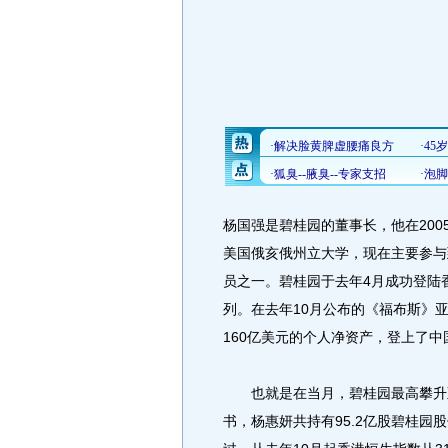
杨国强是碧桂园的董事长，他在20
美国俄亥俄州立大学，现在主要参与
员之一。碧桂园于去年4月成功登陆
列。在去年10月公布的《福布斯》亚
160亿美元的个人净资产，登上了
也就是在当月，碧桂园最高攀升至每
书，杨惠妍共持有95.2亿股碧桂园股