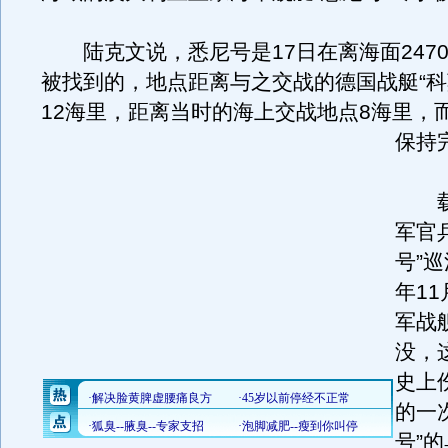
陆克文说，悉尼号是17日在离海面247
被找到的，地点距离与之交战的德国战艇“科
12海里，距离当时的海上交战地点8海里，
保持
载有
军官
号”巡
年11
军战
没，
史上
的一
号”