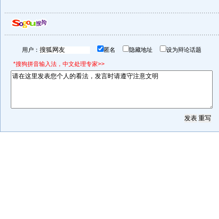
用户：
匿名
隐藏地址
设为辩论话题
*搜狗拼音输入法，中文处理专家>>