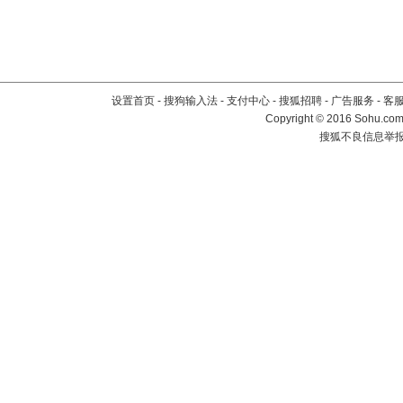
设置首页
-
搜狗输入法
-
支付中心
-
搜狐招聘
-
广告服务
-
客
Copyright
©
2016 Sohu.com 
搜狐不良信息举