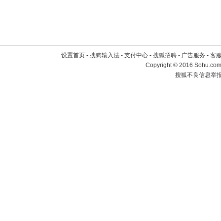
设置首页
-
搜狗输入法
-
支付中心
-
搜狐招聘
-
广告服务
-
客
Copyright
©
2016 Sohu.com 
搜狐不良信息举