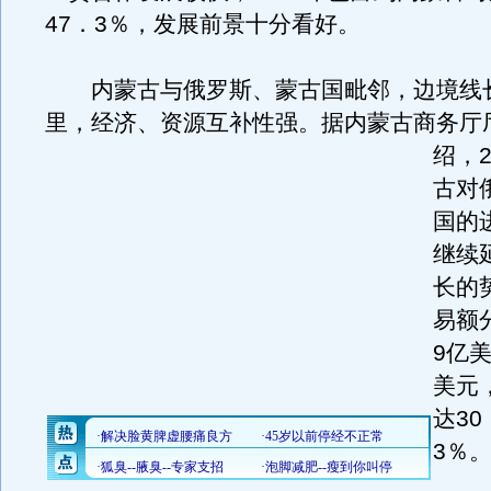
47．3％，发展前景十分看好。
内蒙古与俄罗斯、蒙古国毗邻，边境线长达
里，经济、资源互补性强。
据内蒙古商务厅
绍，2
古对
国的
继续
长的
易额
9亿美
美元
达30
3％