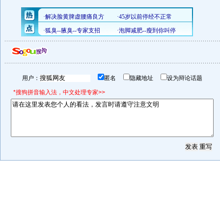
用户：
匿名
隐藏地址
设为辩论话题
*搜狗拼音输入法，中文处理专家>>