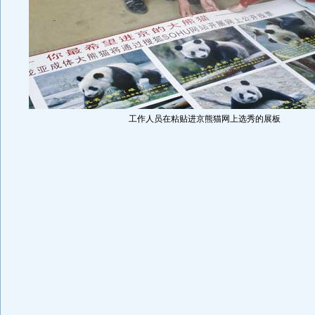
工作人员在粘贴进京熊猫网上选秀的展板