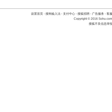
设置首页
-
搜狗输入法
-
支付中心
-
搜狐招聘
-
广告服务
-
客
Copyright
©
2016 Sohu.com 
搜狐不良信息举