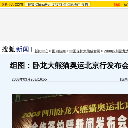
搜狐
ChinaRen
17173
焦点房地产
搜狗
新闻
-
体
新闻中心
>
国内新闻
>
中国保护大熊猫官网
>
2008四川卧
组图：卧龙大熊猫奥运北京行发布
2008年03月20日16:55
[
我来