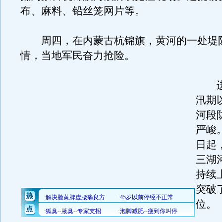
布、麻料、铅丝笼网片等。
周四，在内蒙古杭锦旗，黄河的一处堤
情，当地军民奋力抢险。
进
汛期
河段
严峻
日起
三湖
持续
突破
位。