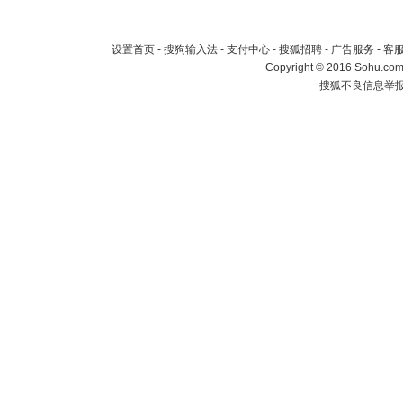
设置首页
-
搜狗输入法
-
支付中心
-
搜狐招聘
-
广告服务
-
客
Copyright
©
2016 Sohu.com 
搜狐不良信息举