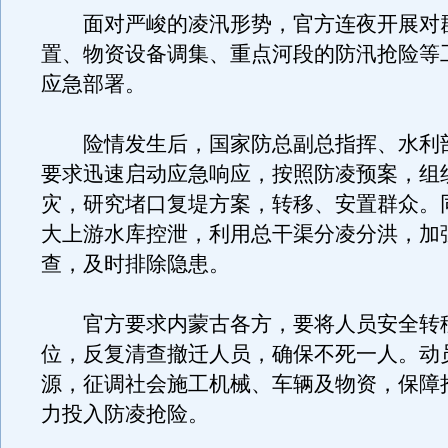
面对严峻的凌汛形势，官方连夜开展对
置、物资设备调集、重点河段的防汛抢险等
应急部署。
险情发生后，国家防总副总指挥、水利
要求迅速启动应急响应，按照防凌预案，组
灾，研究堵口复堤方案，转移、安置群众。
大上游水库控泄，利用总干渠分凌分洪，加
查，及时排除隐患。
官方要求内蒙古各方，要将人员安全转
位，反复清查撤迁人员，确保不死一人。动
源，征调社会施工机械、车辆及物资，保障
力投入防凌抢险。