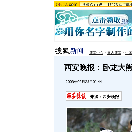
搜狐
ChinaRen
17173
焦点房
新闻中心
>
国内新闻
>
中
西安晚报：卧龙大
2008年03月23日01:44
来源：西安晚报