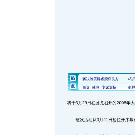
将于3月29日在卧龙召开的2008
这次活动从3月21日起拉开序幕至