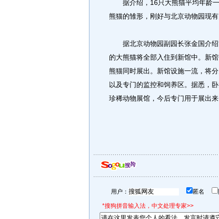
据介绍，16只大熊猫平均年龄一
熊猫的雏形，刚好与北京动物园现有
据北京动物园副园长张金国介绍，
的大熊猫将全部入住到新馆中。新馆位
熊猫同时展出。新馆设施一流，将分
以及专门的监控和饲养区。据悉，卧
珍稀动物展馆，今后专门用于展出来
用户：
匿名
*搜狗拼音输入法，中文处理专家>>