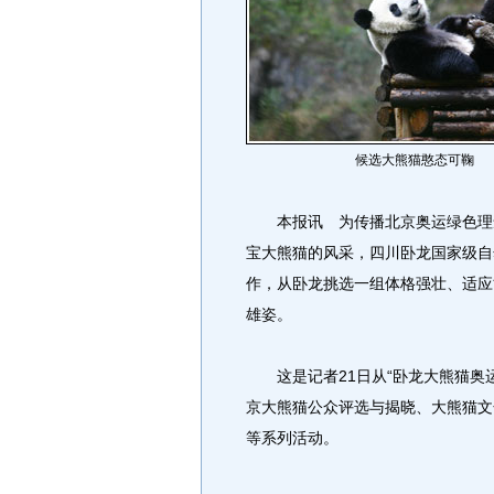
候选大熊猫憨态可鞠
本报讯 为传播北京奥运绿色理念
宝大熊猫的风采，四川卧龙国家级自
作，从卧龙挑选一组体格强壮、适应
雄姿。
这是记者21日从“卧龙大熊猫奥运
京大熊猫公众评选与揭晓、大熊猫文
等系列活动。