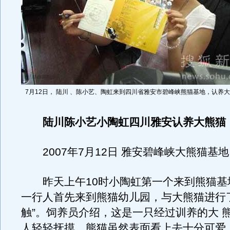
7月12日， 陆川 、陈小艺、陶虹来到四川省雅安市碧峰峡熊猫基地，认养
陆川陈小艺小陶虹四川雅安认养大熊猫
2007年7月12日 雅安碧峰峡大熊猫基地
昨天上午10时小陶虹第一个来到熊猫基
一行人首先来到熊猫幼儿园，与大熊猫进行
触”。饲养员介绍，这是一只经过训养的大 
人轻轻抚摸。熊猫虽然表面看上去十分可爱