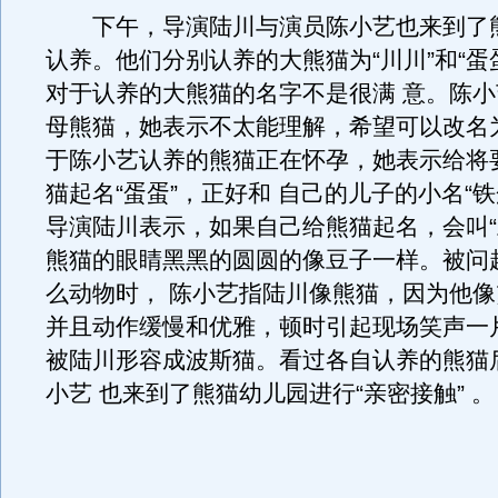
下午，导演陆川与演员陈小艺也来到了
认养。他们分别认养的大熊猫为“川川”和“蛋
对于认养的大熊猫的名字不是很满 意。陈
母熊猫，她表示不太能理解，希望可以改名为
于陈小艺认养的熊猫正在怀孕，她表示给将
猫起名“蛋蛋”，正好和 自己的儿子的小名“铁
导演陆川表示，如果自己给熊猫起名，会叫“
熊猫的眼睛黑黑的圆圆的像豆子一样。被问
么动物时， 陈小艺指陆川像熊猫，因为他
并且动作缓慢和优雅，顿时引起现场笑声一
被陆川形容成波斯猫。看过各自认养的熊猫
小艺 也来到了熊猫幼儿园进行“亲密接触” 。