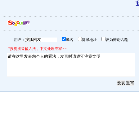
[
用户：
匿名
隐藏地址
设为辩论话题
*搜狗拼音输入法，中文处理专家>>