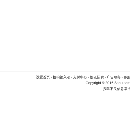
设置首页
-
搜狗输入法
-
支付中心
-
搜狐招聘
-
广告服务
-
客
Copyright
©
2016 Sohu.com 
搜狐不良信息举