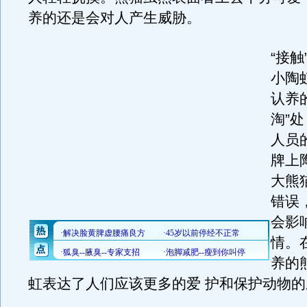
养的还是会对人产生威胁。
“接
小陶
认养
淘”
人员
牌上
大熊
错误
会影
情。
养的
虹表达了人们应该更多的爱 护和保护动物的