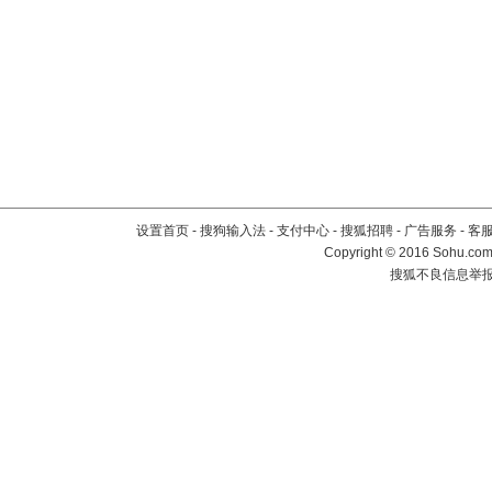
设置首页
-
搜狗输入法
-
支付中心
-
搜狐招聘
-
广告服务
-
客
Copyright
©
2016 Sohu.com 
搜狐不良信息举