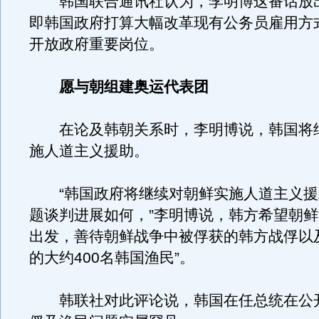
韩国联合通讯社认为，李明博这番话放
即韩国政府打算大幅改革现有公务员雇用方
开放政府重要岗位。
愿与朝组建奥运代表团
在论及韩朝关系时，李明博说，韩国将
施人道主义援助。
“韩国政府将继续对朝鲜实施人道主义援
题谈判进展如何，”李明博说，韩方希望朝
出发，善待朝鲜战争中被俘获的韩方战俘以
的大约400名韩国渔民”。
韩联社对此评论说，韩国在任总统在公