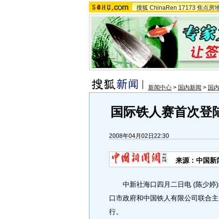
搜狐
ChinaRen
17173
焦点房
新闻中心
>
国内新闻
>
国
国际铁人赛首次登
2008年04月02日22:30
来源：中国新
中新社海口四月二日电 (陈少婷)
口市政府和中国铁人有限公司联合主
行。