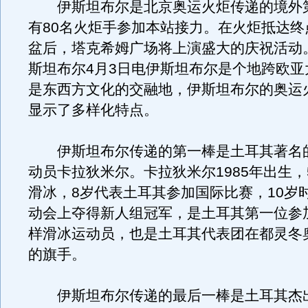
伊斯坦布尔是北京奥运火炬传递的境外
有80名火炬手参加本站接力。在火炬抵达终
盆后，塔克希姆广场将上演盛大的庆祝活动
斯坦布尔4月3日电伊斯坦布尔是个地跨欧亚
是东西方文化的交融地，伊斯坦布尔的奥运
显示了多样化特点。
伊斯坦布尔传递的第一棒是土耳其著名
动员卡拉狄米尔。卡拉狄米尔1985年出生，
滑冰，8岁代表土耳其参加国际比赛，10岁
动会上夺得新人组冠军，是土耳其第一位参
样滑冰运动员，也是土耳其代表团在都灵冬
的旗手。
伊斯坦布尔传递的最后一棒是土耳其杰