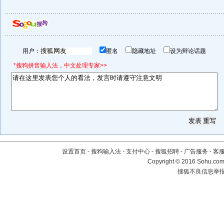
用户：
匿名
隐藏地址
设为辩论话题
*搜狗拼音输入法，中文处理专家>>
设置首页
-
搜狗输入法
-
支付中心
-
搜狐招聘
-
广告服务
-
客
Copyright
©
2016 Sohu.com 
搜狐不良信息举