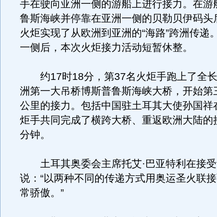
手在驶向亚洲一侧的游船上进行接力。在游
鲁斯海峡并停靠在亚洲一侧的贝勒贝伊码头
火炬实现了从欧洲到亚洲的“海路”跨洲传递
一侧后，本次火炬接力活动短暂休整。
约17时18分，第37名火炬手跑上了全长1
洲第一大吊桥博斯普鲁斯海峡大桥，开始第三
公里的接力。包括中国驻土耳其大使孙国祥
炬手共同完成了横跨大桥、重返欧洲大陆的接
分钟。
土耳其奥委会主席托艾·巴亚特利在接受
说：“以两种不同的传递方式用奥运圣火联
常骄傲。”