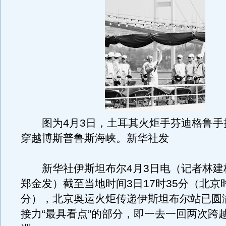
图为4月3日，土耳其火炬手芬迪格鲁手
穿越博斯普鲁斯海峡。新华社发
新华社伊斯坦布尔4月3日电（记者林建
郑金发）截至当地时间3日17时35分（北京时
分），北京奥运火炬传递伊斯坦布尔站已圆
接力“最具看点”的部分，即一去一回两次跨