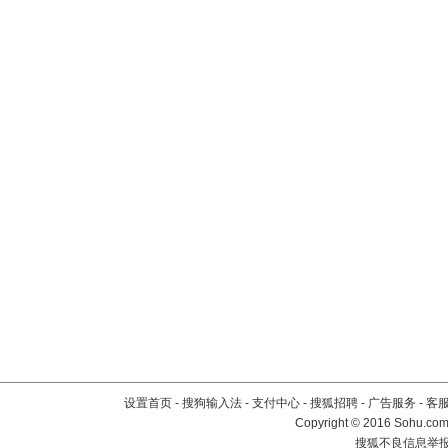
设置首页
-
搜狗输入法
-
支付中心
-
搜狐招聘
-
广告服务
-
客
Copyright
©
2016 Sohu.com 
搜狐不良信息举