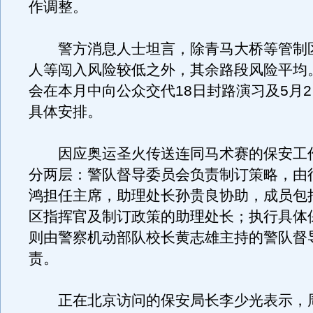
作调整。
警方消息人士坦言，除青马大桥等管制
人等闯入风险较低之外，其余路段风险平均
会在本月中向公众交代18日封路演习及5月
具体安排。
因应奥运圣火传送连同马术赛的保安工
分两层：警队督导委员会负责制订策略，由
鸿担任主席，助理处长孙贵良协助，成员包
区指挥官及制订政策的助理处长；执行具体
则由警察机动部队校长黄志雄主持的警队督
责。
正在北京访问的保安局长李少光表示，