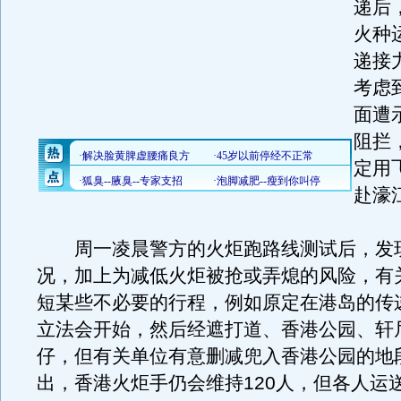
递后
火种
递接
考虑
面遭
阻拦
定用
赴濠
周一凌晨警方的火炬跑路线测试后，发现
况，加上为减低火炬被抢或弄熄的风险，有
短某些不必要的行程，例如原定在港岛的传
立法会开始，然后经遮打道、香港公园、轩
仔，但有关单位有意删减兜入香港公园的地
出，香港火炬手仍会维持120人，但各人运