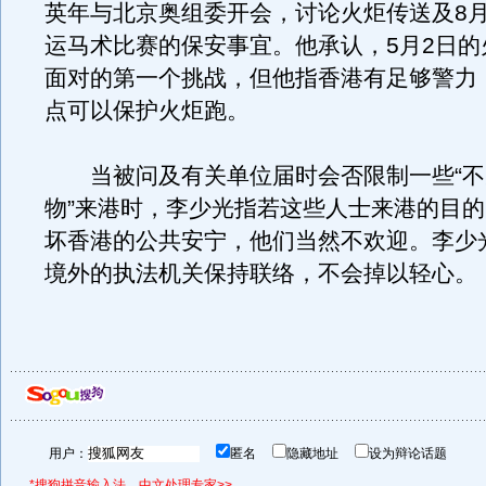
英年与北京奥组委开会，讨论火炬传送及8
运马术比赛的保安事宜。他承认，5月2日的
面对的第一个挑战，但他指香港有足够警力
点可以保护火炬跑。
当被问及有关单位届时会否限制一些“不
物”来港时，李少光指若这些人士来港的目
坏香港的公共安宁，他们当然不欢迎。李少
境外的执法机关保持联络，不会掉以轻心。
用户：
匿名
隐藏地址
设为辩论话题
*搜狗拼音输入法，中文处理专家>>