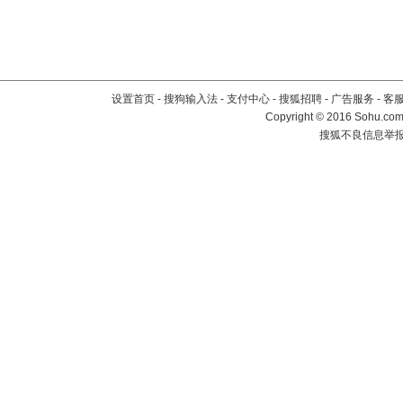
设置首页
-
搜狗输入法
-
支付中心
-
搜狐招聘
-
广告服务
-
客
Copyright
©
2016 Sohu.com 
搜狐不良信息举