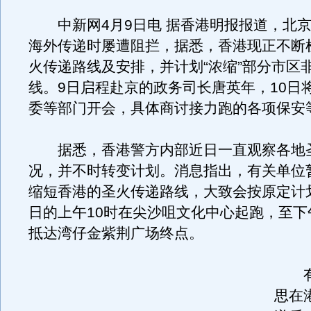
中新网4月9日电 据香港明报报道，北京
海外传递时屡遭阻拦，据悉，香港现正不断
火传递路线及安排，并计划“浓缩”部分市区
线。9日启程赴京的政务司长唐英年，10日
委等部门开会，具体商讨接力跑的各项保安
据悉，香港警方内部近日一直观察各地
况，并不时转变计划。消息指出，有关单位
缩短香港的圣火传递路线，大致会按原定计
日的上午10时在尖沙咀文化中心起跑，至下
抵达湾仔金紫荆广场终点。
有
思在