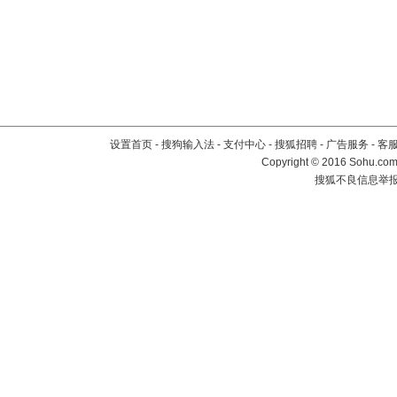
设置首页
-
搜狗输入法
-
支付中心
-
搜狐招聘
-
广告服务
-
客
Copyright
©
2016 Sohu.com 
搜狐不良信息举