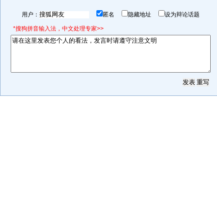
用户：
匿名
隐藏地址
设为辩论话题
*搜狗拼音输入法，中文处理专家>>