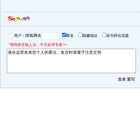
用户：
匿名
隐藏地址
设为辩论话题
*搜狗拼音输入法，中文处理专家>>