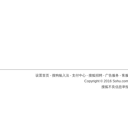
设置首页
-
搜狗输入法
-
支付中心
-
搜狐招聘
-
广告服务
-
客
Copyright
©
2016 Sohu.com 
搜狐不良信息举