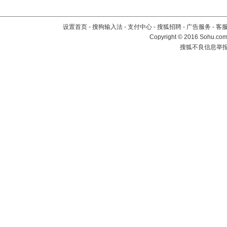
设置首页
-
搜狗输入法
-
支付中心
-
搜狐招聘
-
广告服务
-
客
Copyright
©
2016 Sohu.com 
搜狐不良信息举