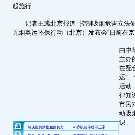
起施行
记者王彧北京报道 “控制吸烟危害立法
无烟奥运环保行动（北京）发布会”日前在
由中
主办
在配
运”、
活动
律知
市民
动吸
识。