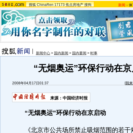
搜狐
ChinaRen
17173
焦点房地产
搜狗
新闻
-
体
新闻中心
>
国内新闻
>
国内要闻
>
时事
“无烟奥运”环保行动在京
2008年04月17日01:37
[
我来
来源：中国经济时报
“无烟奥运”环保行动在京启动
《北京市公共场所禁止吸烟范围的若干规