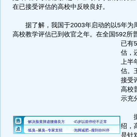
在已接受评估的高校中反映良好。
据了解，我国于2003年启动的以5年为
高校教学评估已到收官之年。
在全国592所
已有
估，
上半
估。
接受
高校
示充
据
绍，
是针对