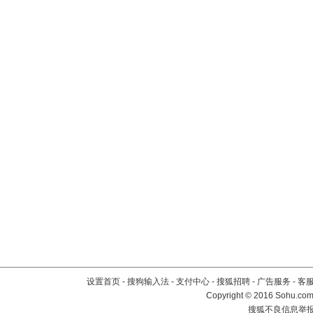
设置首页
-
搜狗输入法
-
支付中心
-
搜狐招聘
-
广告服务
-
客
Copyright
©
2016 Sohu.com 
搜狐不良信息举