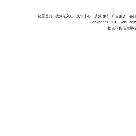
设置首页
-
搜狗输入法
-
支付中心
-
搜狐招聘
-
广告服务
-
客
Copyright
©
2016 Sohu.com 
搜狐不良信息举