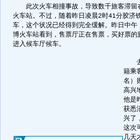
此次火车相撞事故，导致数千旅客滞留
火车站。不过，随着昨日凌晨2时41分胶济
车，这个状况已经得到完全缓解。昨日中午
博火车站看到，售票厅正在售票，买好票的
进入候车厅候车。
去
籍乘
名）
高兴
他是
获悉
兴了
这次
几天