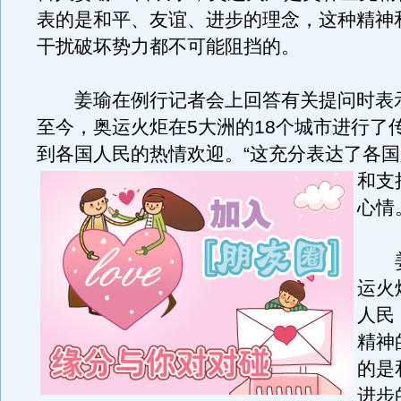
表的是和平、友谊、进步的理念，这种精神
干扰破坏势力都不可能阻挡的。
姜瑜在例行记者会上回答有关提问时表示
至今，奥运火炬在5大洲的18个城市进行了
到各国人民的热情欢迎。
“这充分表达了各
和支
心情
姜
运火
人民
精神
的是
进步