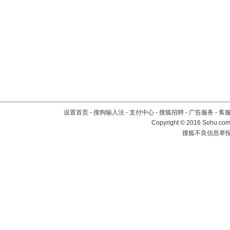
设置首页
-
搜狗输入法
-
支付中心
-
搜狐招聘
-
广告服务
-
客
Copyright
©
2016 Sohu.com 
搜狐不良信息举