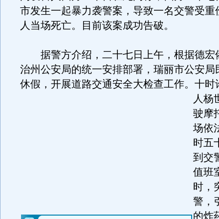
市发生一起暴力袭警案，导致一名交警受重
人当场死亡。目前该案成功告破。
据警方介绍，二十七日上午，根据德宏
治州公安局的统一安排部署，瑞丽市公安局
休假，开展道路交通安全大检查工作。
十时
人杨
驶摩
场依
时五
到交
值班
时，
警，
的炸