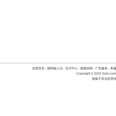
设置首页
-
搜狗输入法
-
支付中心
-
搜狐招聘
-
广告服务
-
客
Copyright
©
2016 Sohu.com 
搜狐不良信息举