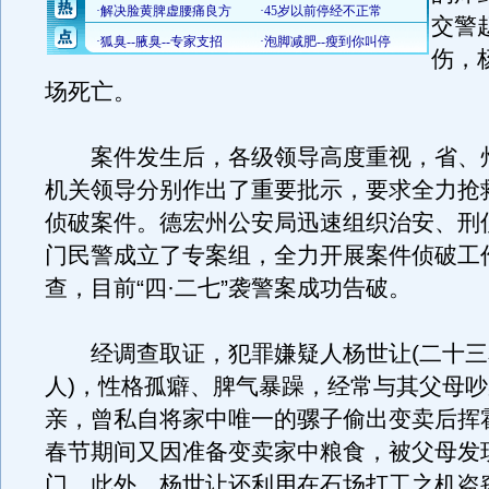
交警
伤，
场死亡。
案件发生后，各级领导高度重视，省、
机关领导分别作出了重要批示，要求全力抢
侦破案件。德宏州公安局迅速组织治安、刑
门民警成立了专案组，全力开展案件侦破工
查，目前“四·二七”袭警案成功告破。
经调查取证，犯罪嫌疑人杨世让(二十三
人)，性格孤癖、脾气暴躁，经常与其父母
亲，曾私自将家中唯一的骡子偷出变卖后挥
春节期间又因准备变卖家中粮食，被父母发
门。此外，杨世让还利用在石场打工之机盗