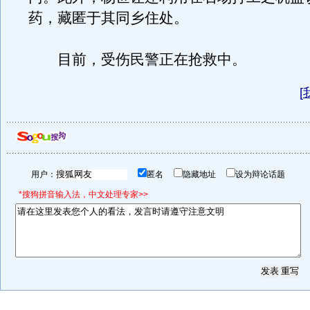
药，藏匿于其同乡住处。
目前，受伤民警正在抢救中。
[
用户：
匿名
隐藏地址
设为辩论话题
*搜狗拼音输入法，中文处理专家>>