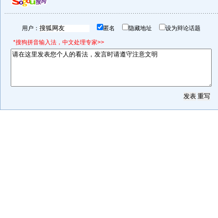
用户：
匿名
隐藏地址
设为辩论话题
*搜狗拼音输入法，中文处理专家>>