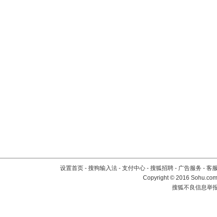
设置首页
-
搜狗输入法
-
支付中心
-
搜狐招聘
-
广告服务
-
客
Copyright
©
2016 Sohu.com 
搜狐不良信息举