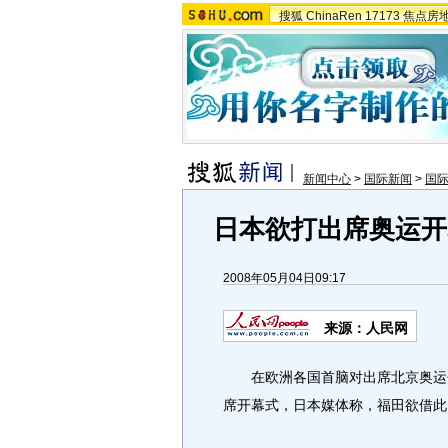
搜狐
ChinaRen
17173
焦点房
新闻中心
>
国际新闻
>
国
日本欲打出席奥运开
2008年05月04日09:17
来源：人民网
在欧洲各国首脑对出席北京奥运会
席开幕式，日本媒体称，福田欲借此