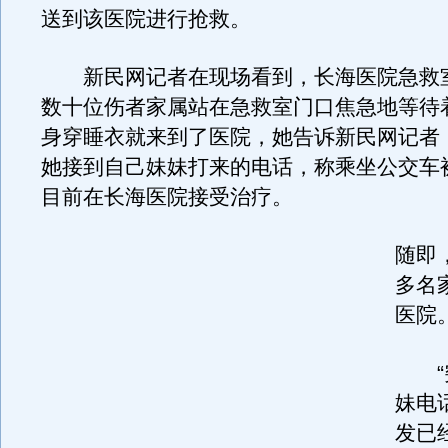
送到该医院进行抢救。
新民网记者在现场看到，长海医院急救
数十位伤者家属站在急救室门口焦急地等待
身穿睡衣就来到了医院，她告诉新民网记者
她接到自己妹妹打来的电话，称乘坐公交车
目前在长海医院接受治疗。
随即
多名
医院
“突
妹电
发已