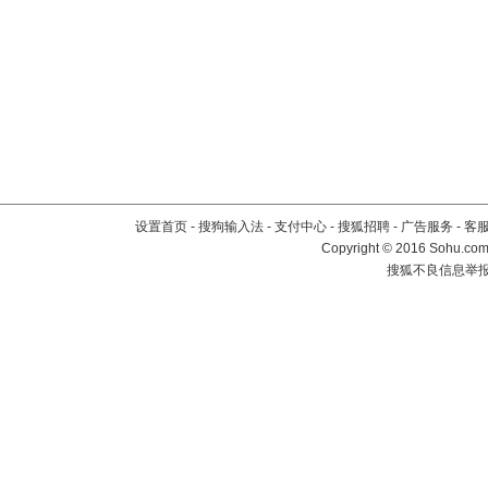
设置首页
-
搜狗输入法
-
支付中心
-
搜狐招聘
-
广告服务
-
客
Copyright
©
2016 Sohu.com 
搜狐不良信息举