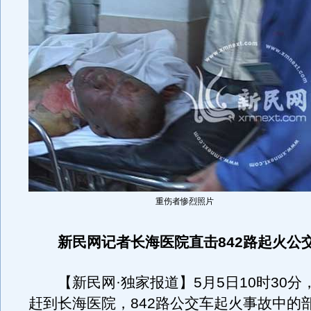
重伤者惨烈照片
新民网记者长海医院直击842路起火公
【新民网·独家报道】5月5日10时30分
赶到长海医院，842路公交车起火事故中的