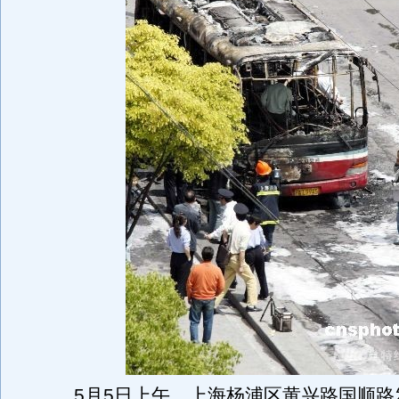
5月5日上午，上海杨浦区黄兴路国顺路