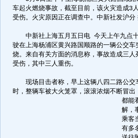
车起火燃烧事故，截至目前，该火灾造成3人
受伤。火灾原因正在调查中。中新社发沪分 
中新社上海五月五日电 今天上午九点十
驶在上海杨浦区黄兴路国顺路的一辆公交车
烧。来自有关方面的消息称，事故造成三人
受伤，其中三人重伤。
现场目击者称，早上这辆八四二路公交
时，整辆车被大火笼罩，滚滚浓烟不断冒出
都能
解，
乘客
有多
送往