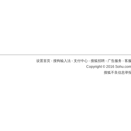
设置首页
-
搜狗输入法
-
支付中心
-
搜狐招聘
-
广告服务
-
客
Copyright
©
2016 Sohu.com 
搜狐不良信息举