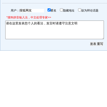
用户：
匿名
隐藏地址
设为辩论话题
*搜狗拼音输入法，中文处理专家>>