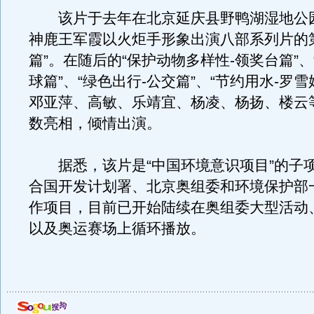
该片于去年在北京延庆县野鸭湖湿地公
神鹿王军霞以火炬手形象出演八部系列片的
篇”。在随后的“保护动物多样性-领奖台篇”、
球篇”、“绿色出行-公交篇”、“节约用水-罗
邓亚萍、高敏、乐靖宜、杨凌、杨扬、楼云
数亮相，倾情出演。
据悉，该片是“中国环境意识项目”的子
合国开发计划署、北京奥组委和环境保护部
作项目，目前已开始陆续在奥组委大型活动
以及奥运赛场上循环播放。