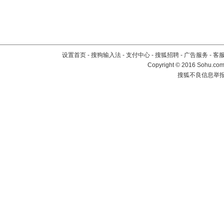
设置首页
-
搜狗输入法
-
支付中心
-
搜狐招聘
-
广告服务
-
客
Copyright
©
2016 Sohu.com 
搜狐不良信息举