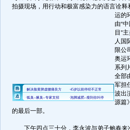
拍摄现场，用行动和极富感染力的语言诠释
运的
由“
目”
人国
限公
奥运
系列
全部
军担
波出
源篇
的最后一部。
下午四点三十分，李永波与弟子鲍春来