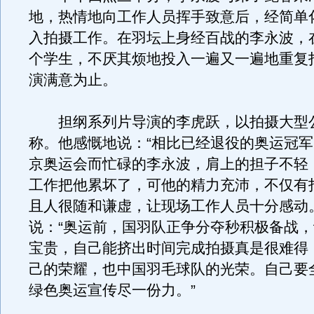
地，热情地向工作人员挥手致意后，经简单
入拍摄工作。在羽坛上身经百战的李永波，
个学生，不厌其烦地投入一遍又一遍地重复
演满意为止。
担纲系列片导演的李虎跃，以拍摄大型
称。他感慨地说：“相比已经退役的奥运冠
京奥运会而忙碌的李永波，肩上的担子不轻
工作把他累坏了，可他的精力充沛，不仅有
且人很随和谦虚，让现场工作人员十分感动
说：“奥运前，国羽队正争分夺秒积极备战
宝贵，自己能挤出时间完成拍摄真是很难得
己的荣耀，也中国羽毛球队的光荣。自己要
绿色奥运宣传尽一份力。”