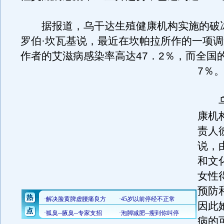
据报道，乌干达生殖健康机构实施的破
罗伯·坎瓦基说，最近在坎帕拉所作的一项
作者的艾滋病感染率高达47．2％，而全国
7％
乌
康机
责人
说，
和文
女性
预防
因此
病的