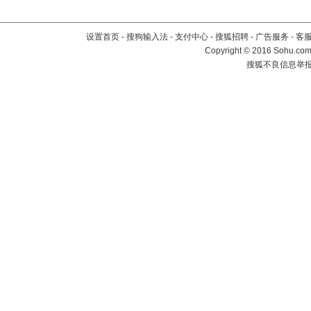
设置首页
-
搜狗输入法
-
支付中心
-
搜狐招聘
-
广告服务
-
客
Copyright
©
2016 Sohu.com 
搜狐不良信息举