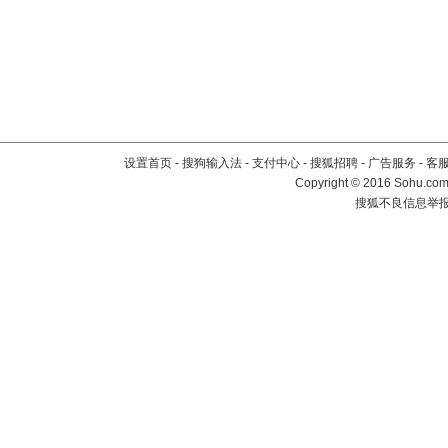
设置首页
-
搜狗输入法
-
支付中心
-
搜狐招聘
-
广告服务
-
客
Copyright
©
2016 Sohu.com 
搜狐不良信息举