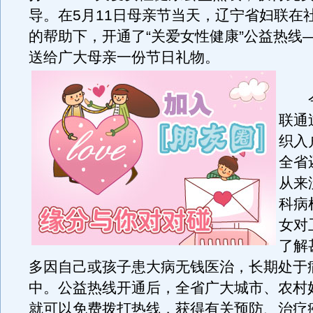
导。在5月11日母亲节当天，辽宁省妇联在
的帮助下，开通了“关爱女性健康”公益热线——“
送给广大母亲一份节日礼物。
今
联通
织入
全省
从来
科病
女对
了解
多因自己或孩子患大病无钱医治，长期处于
中。公益热线开通后，全省广大城市、农村
就可以免费拨打热线，获得有关预防、治疗