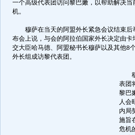
一个高级代表团访问黎巴嫩，以帮助解决当
机。
穆萨在当天的阿盟外长紧急会议结束后
布会上说，与会的阿拉伯国家外长决定由卡
交大臣哈马德、阿盟秘书长穆萨以及其他8
外长组成访黎代表团。
穆
表团
黎巴
人会
内局
施旨
危机