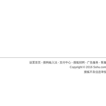
设置首页
-
搜狗输入法
-
支付中心
-
搜狐招聘
-
广告服务
-
客
Copyright
©
2016 Sohu.com 
搜狐不良信息举