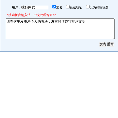
用户：
匿名
隐藏地址
设为辩论话题
*搜狗拼音输入法，中文处理专家>>