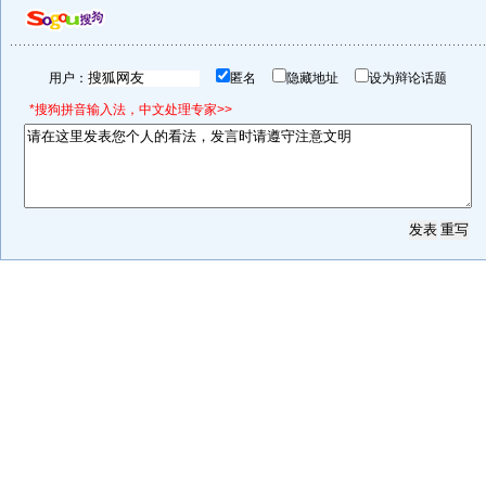
用户：
匿名
隐藏地址
设为辩论话题
*搜狗拼音输入法，中文处理专家>>