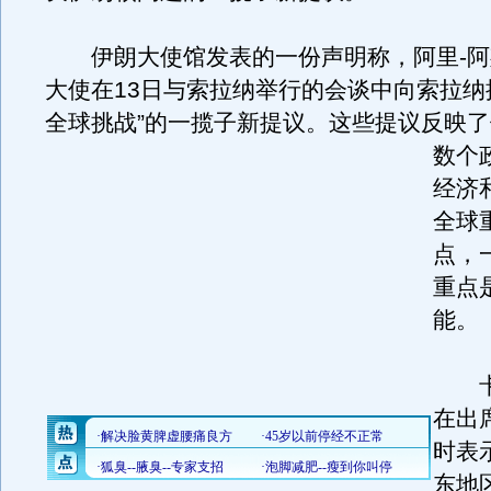
伊朗大使馆发表的一份声明称，阿里-阿
大使在13日与索拉纳举行的会谈中向索拉纳
全球挑战”的一揽子新提议。
这些提议反映了
数个
经济
全球
点，
重点
能。
卡吉
在出
时表
东地