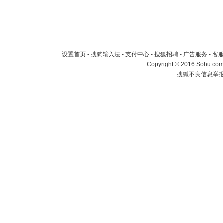
设置首页
-
搜狗输入法
-
支付中心
-
搜狐招聘
-
广告服务
-
客
Copyright
©
2016 Sohu.com 
搜狐不良信息举