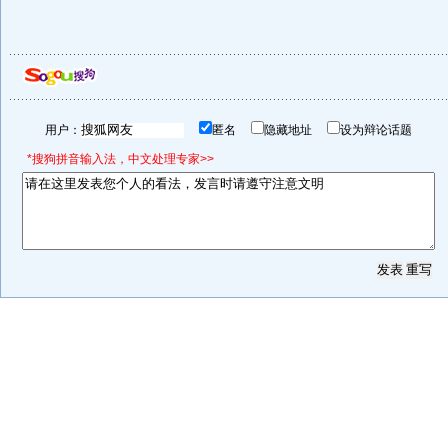
用户：
匿名
隐藏地址
设为辩论话题
*搜狗拼音输入法，中文处理专家>>