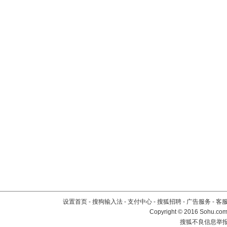
设置首页
-
搜狗输入法
-
支付中心
-
搜狐招聘
-
广告服务
-
客
Copyright
©
2016 Sohu.com 
搜狐不良信息举