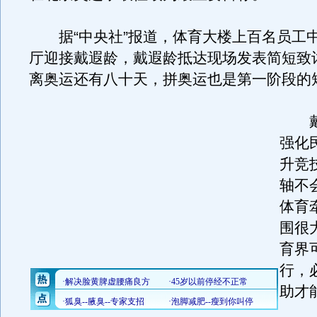
据“中央社”报道，体育大楼上百名员工
厅迎接戴遐龄，戴遐龄抵达现场发表简短致
离奥运还有八十天，拼奥运也是第一阶段的
戴
强化
升竞
轴不
体育
围很
育界
行，
助才