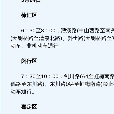
5月24日
徐汇区
6：30至8：00，漕溪路(中山西路至南
(天钥桥路至漕溪北路)、斜土路(天钥桥路至
动车、非机动车通行。
闵行区
7：30至10：00，剑川路(A4至虹梅南路
鹤路至东川路)、东川路(A4至虹梅南路)禁
动车通行。
嘉定区