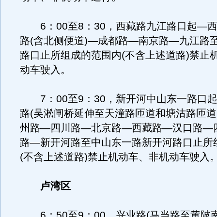
6：00至8：30，西藏路九江路口起—
路(含北侧便道)—成都路—南京路—九江路
路口止所组成的范围内(不含上述道路)禁止
动车驶入。
7：00至9：30，新开河中山东一路口
路(吴淞闸桥延伸至天潼路匝道和塘沽路匝道
州路—四川路—北京路—西藏路—汉口路—
路—新开河路至中山东一路新开河路口止所
(不含上述道路)禁止机动车、非机动车驶入
卢湾区
6：50至9：00，兴业路(马当路至黄陂