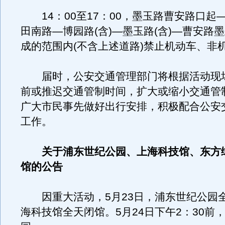
14：00至17：00，墨玉路曹安路口起
田南路—博园路(含)—墨玉路(含)—曹安路
成的范围内(不含上述道路)禁止机动车、非
届时，公安交通管理部门将根据活动现
前或推迟交通管制时间，扩大或缩小交通管
广大市民事先做好出行安排，积极配合公安
工作。
关于浦东世纪公园、上海科技馆、东方
馆的公告
因重大活动，5月23日，浦东世纪公园
海科技馆全天闭馆。5月24日下午2：30前