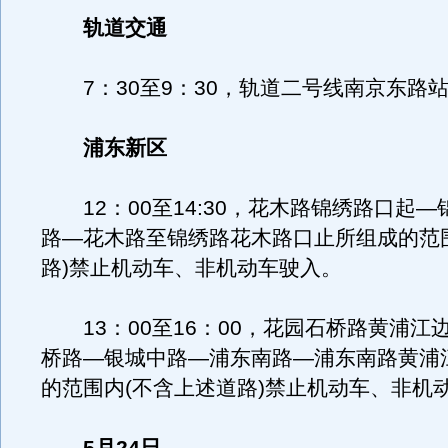
轨道交通
7：30至9：30，轨道二号线南京东路
浦东新区
12：00至14:30，花木路锦绣路口起—
路—花木路至锦绣路花木路口止所组成的范
路)禁止机动车、非机动车驶入。
13：00至16：00，花园石桥路黄浦江
桥路—银城中路—浦东南路—浦东南路黄浦
的范围内(不含上述道路)禁止机动车、非机