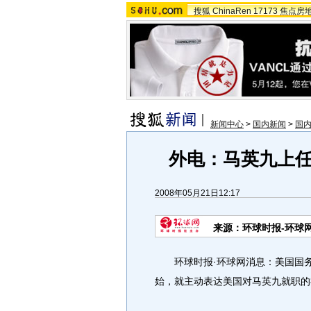
搜狐
ChinaRen
17173
焦点房
新闻中心
>
国内新闻
>
国
外电：马英九上
2008年05月21日12:17
来源：环球时报-环球
环球时报·环球网消息：美国国务
始，就主动表达美国对马英九就职的