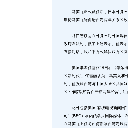
马英九正式就任后，日本外务省发
期待马英九能促进台海两岸关系的改
谷口智彦是在外务省对外国媒体举
政府看法时，做了上述表示。他表示
直接对话，以和平方式解决双方的问
美国学者任雪丽19日在《华尔街
的新时代”。任雪丽认为，马英九和
时，他强调台湾与中国大陆的共同利
的“中间路线”旨在开拓两岸经贸，
此外包括美国“有线电视新闻网”（
司”（BBC）在内的各大国际媒体，
在马英九上任将如何影响台湾海峡两