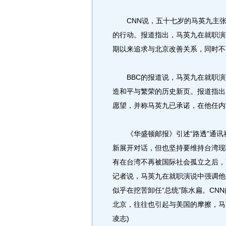
CNN说，五十七岁的马英九主张
的行动。报道指出，马英九在就职演
期以来追求与北京改善关系，同时不
BBC的报道说，马英九在就职演
造和平与繁荣的历史新页。报道指出
愿望，并称马英九已承诺，在他任内
《华盛顿邮报》引述“路透”通讯
新展开对话，但也坚持要维持台湾现
有在台湾不再被国际社会孤立之后，
记者说，马英九在就职演说中强调他要
似乎在挖苦卸任“总统”陈水扁。CN
北京，往往也引起与美国的摩擦，马
凌志)